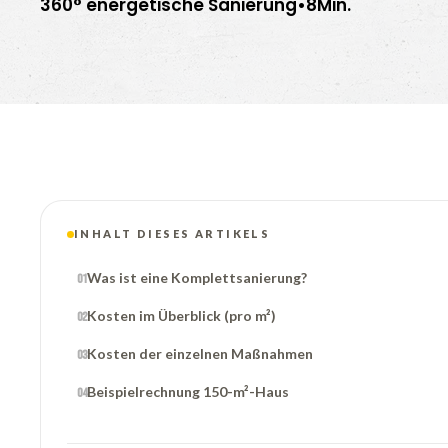
360° energetische Sanierung
•
8
Min.
INHALT DIESES ARTIKELS
Was ist eine Komplettsanierung?
Kosten im Überblick (pro m²)
Kosten der einzelnen Maßnahmen
Beispielrechnung 150-m²-Haus