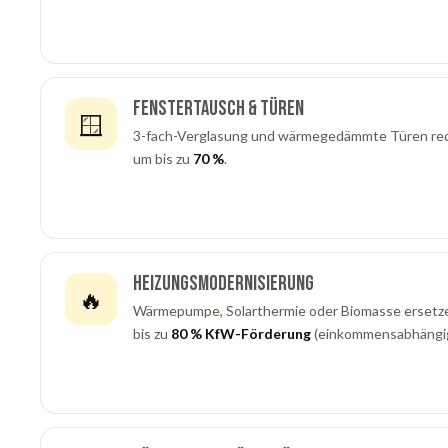
Fenstertausch & Türen
🪟
3-fach-Verglasung und wärmegedämmte Türen re
um bis zu
70 %
.
Heizungsmodernisierung
🔥
Wärmepumpe, Solarthermie oder Biomasse ersetze
bis zu
80 % KfW-Förderung
(einkommensabhängig,