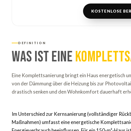
KOSTENLOSE BER
DEFINITION
Was ist eine
Kompletts
Eine Komplettsanierung bringt ein Haus energetisch un
von der Dämmung über die Heizung bis zur Photovoltai
drastisch senken und den Wohnkomfort dauerhaft erh
Im Unterschied zur Kernsanierung (vollständiger Rückb
Maßnahmen) umfasst eine energetische Komplettsanie
Energieverbrauch beeinflussen. Für ein 150-m²-Haus is