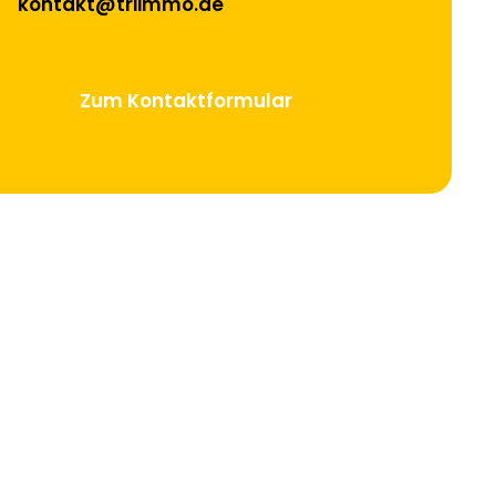
kontakt@triimmo.de
Zum Kontaktformular