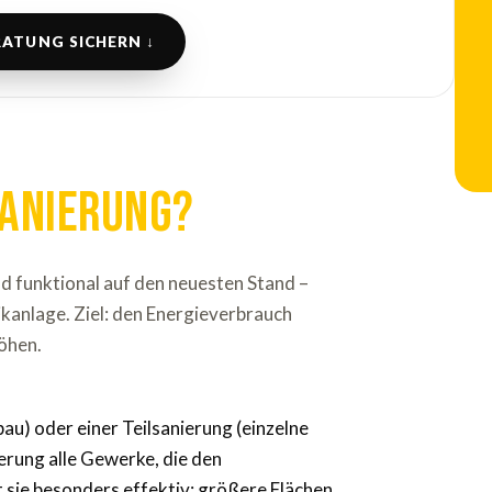
ATUNG SICHERN ↓
anierung?
d funktional auf den neuesten Stand –
kanlage. Ziel: den Energieverbrauch
öhen.
au) oder einer Teilsanierung (einzelne
rung alle Gewerke, die den
t sie besonders effektiv: größere Flächen