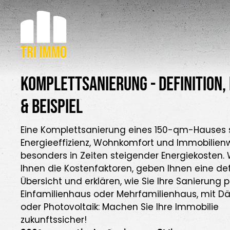
Komplettsanierung - Definition,
& Beispiel
Eine Komplettsanierung eines 150-qm-Hauses s
Energieeffizienz, Wohnkomfort und Immobilien
besonders in Zeiten steigender Energiekosten. 
Ihnen die Kostenfaktoren, geben Ihnen eine deta
Übersicht und erklären, wie Sie Ihre Sanierung 
Einfamilienhaus oder Mehrfamilienhaus, mit
oder Photovoltaik: Machen Sie Ihre Immobilie
zukunftssicher!