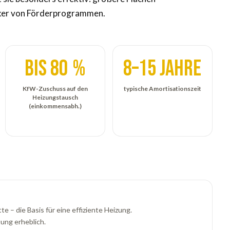
rker von Förderprogrammen.
bis 80 %
8–15 Jahre
KfW-Zuschuss auf den
typische Amortisationszeit
Heizungstausch
(einkommensabh.)
 – die Basis für eine effiziente Heizung.
ung erheblich.