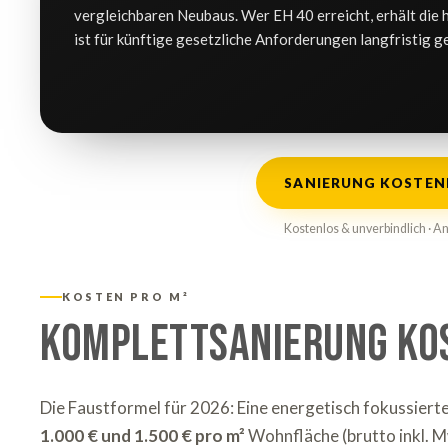
vergleichbaren Neubaus. Wer EH 40 erreicht, erhält die
ist für künftige gesetzliche Anforderungen langfristig 
SANIERUNG KOSTENL
Kostenlos & unverbindlich · A
KOSTEN PRO M²
Komplettsanierung Ko
Die Faustformel für 2026: Eine energetisch fokussier
1.000 € und 1.500 € pro m²
Wohnfläche (brutto inkl. M