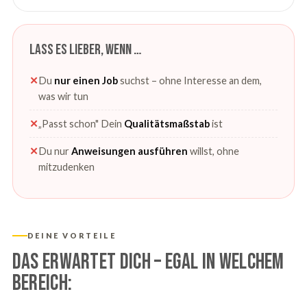
Lass es lieber, wenn …
✕
Du
nur einen Job
suchst – ohne Interesse an dem,
was wir tun
✕
„Passt schon" Dein
Qualitätsmaßstab
ist
✕
Du nur
Anweisungen ausführen
willst, ohne
mitzudenken
DEINE VORTEILE
Das erwartet Dich – egal in welchem
Bereich: