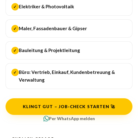
Elektriker & Photovoltaik
✓
Maler, Fassadenbauer & Gipser
✓
Bauleitung & Projektleitung
✓
Büro: Vertrieb, Einkauf, Kundenbetreuung &
✓
Verwaltung
KLINGT GUT – JOB-CHECK STARTEN 🚀
Per WhatsApp melden