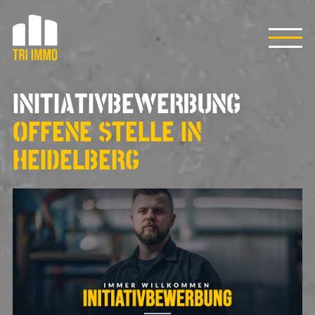
INITIATIVBEWERBUNG
OFFENE STELLE IN
HEIDELBERG