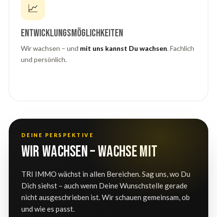
📈
Entwicklungsmöglichkeiten
Wir wachsen – und
mit uns kannst Du wachsen
. Fachlich
und persönlich.
DEINE PERSPEKTIVE
Wir wachsen – wachse mit
TRI IMMO wächst in allen Bereichen. Sag uns, wo Du
Dich siehst – auch wenn Deine Wunschstelle gerade
nicht ausgeschrieben ist. Wir schauen gemeinsam, ob
und wie es passt.