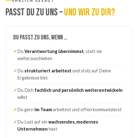
EHRLICH GESAGT
Passt Du zu uns –
und wir zu Dir?
Du passt zu uns, wenn …
✓
Du
Verantwortung übernimmst
, statt sie
weiterzuschieben
✓
Du
strukturiert arbeitest
und stolz auf Deine
Ergebnisse bist
✓
Du Dich
fachlich und persönlich weiterentwickeln
willst
✓
Du gern
im Team
arbeitest und offen kommunizierst
✓
Du Lust auf ein
wachsendes, modernes
Unternehmen
hast